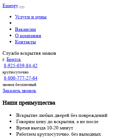
Emergy
Услуги и цены
Вакансии
О компании
Контакты
Служба вскрытия замков
г.
Братск
8-925-039-84-42
круглосуточно
8-800-777-27-64
звонок бесплатный
Заказать звонок
Наши преимущества
Вскрытие любых дверей без повреждений
Говорим цену до вскрытия, а не после
Время выезда 10-20 минут
Работаем круглосуточно, без выходных