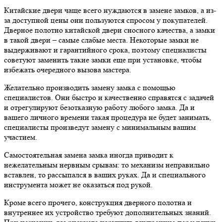
Китайские двери чаще всего нуждаются в замене замков, а из-
за доступной цены они пользуются спросом у покупателей.
Дверное полотно китайской двери сносного качества, а замки
в такой двери – самые слабые места. Некоторые замки не
выдерживают и гарантийного срока, поэтому специалисты
советуют заменить такие замки еще при установке, чтобы
избежать очередного вызова мастера.
Желательно производить замену замка с помощью
специалистов. Они быстро и качественно справятся с задачей
и отрегулируют безотказную работу любого замка. Да и
вашего личного времени такая процедура не будет занимать,
специалисты произведут замену с минимальным вашим
участием.
Самостоятельная замена замка иногда приводит к
нежелательным нервным срывам: то механизм неправильно
вставлен, то рассыпался в ваших руках. Да и специального
инструмента может не оказаться под рукой.
Кроме всего прочего, конструкция дверного полотна и
внутреннее их устройство требуют дополнительных знаний.