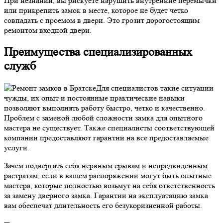
При незнании, вы рискуете нарушить внутренние перемычки
или прикрепить замок в месте, которое не будет четко
совпадать с проемом в двери. Это грозит дорогостоящим
ремонтом входной двери.
Преимущества специализированных
служб
Для специалистов такие ситуации
чужды, их опыт и постоянные практические навыки
позволяют выполнять работу быстро, четко и качественно.
Проблем с заменой любой сложности замка для опытного
мастера не существует. Также специалисты соответствующей
компании предоставляют гарантии на все предоставляемые
услуги.
Зачем подвергать себя нервным срывам и непредвиденным
растратам, если в вашем распоряжении могут быть опытные
мастера, которые полностью возьмут на себя ответственность
за замену дверного замка. Гарантии на эксплуатацию замка
вам обеспечат длительность его безукоризненной работы.